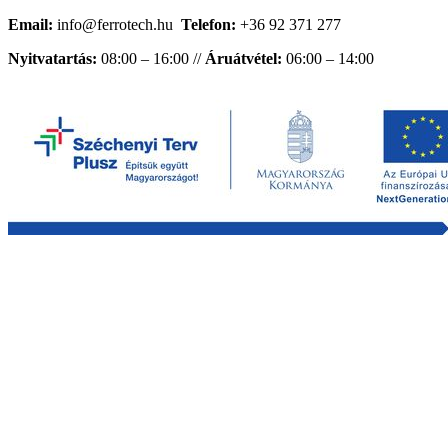
Email:
info@ferrotech.hu
Telefon:
+36 92 371 277
Nyitvatartás:
08:00 – 16:00 //
Áruátvétel:
06:00 – 14:00