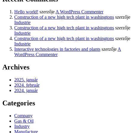
Hello world!
szerzője
A WordPress Commenter
Construction of a new high tech plant in washingtons
szerzője
Industrie
Construction of a new high tech plant in washingtons
szerzője
Industrie
Construction of a new high tech plant in washingtons
szerzője
Industrie
Interactive technologies in factories and plants
szerzője
A
WordPress Commenter
Archives
2025. január
2024. február
2024. január
Categories
Company
Gas & Oil
Industry
Manufacture