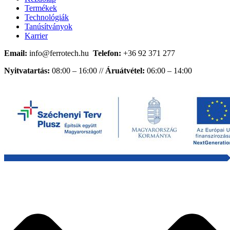
Termékek
Technológiák
Tanúsítványok
Karrier
Email:
info@ferrotech.hu
Telefon:
+36 92 371 277
Nyitvatartás:
08:00 – 16:00 //
Áruátvétel:
06:00 – 14:00