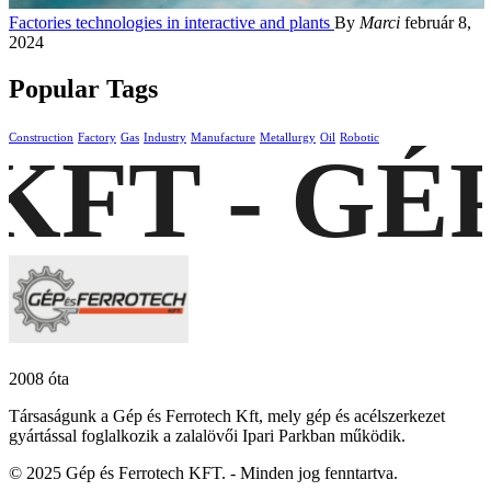
Factories technologies in interactive and plants
By
Marci
február 8,
2024
Popular Tags
Construction
Factory
Gas
Industry
Manufacture
Metallurgy
Oil
Robotic
KFT - GÉ
2008 óta
Társaságunk a Gép és Ferrotech Kft, mely gép és acélszerkezet
gyártással foglalkozik a zalalövői Ipari Parkban működik.
©
2025
Gép és Ferrotech KFT. - Minden jog fenntartva.