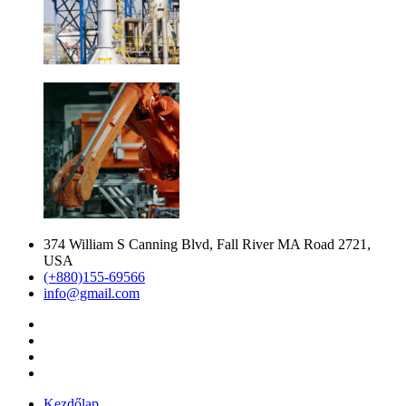
374 William S Canning Blvd, Fall River MA Road 2721,
USA
(+880)155-69566
info@gmail.com
Kezdőlap