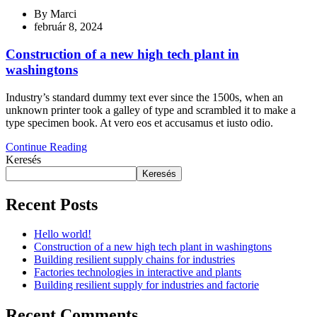
By
Marci
február 8, 2024
Construction of a new high tech plant in
washingtons
Industry’s standard dummy text ever since the 1500s, when an
unknown printer took a galley of type and scrambled it to make a
type specimen book. At vero eos et accusamus et iusto odio.
Continue Reading
Keresés
Keresés
Recent Posts
Hello world!
Construction of a new high tech plant in washingtons
Building resilient supply chains for industries
Factories technologies in interactive and plants
Building resilient supply for industries and factorie
Recent Comments