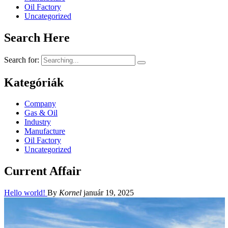
Oil Factory
Uncategorized
Search Here
Search for:
Kategóriák
Company
Gas & Oil
Industry
Manufacture
Oil Factory
Uncategorized
Current Affair
Hello world!
By
Kornel
január 19, 2025