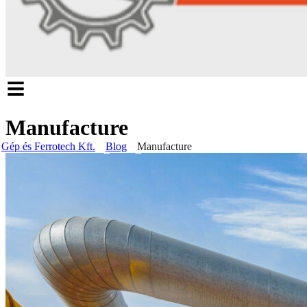
Manufacture
Gép és Ferrotech Kft.
Blog
Manufacture