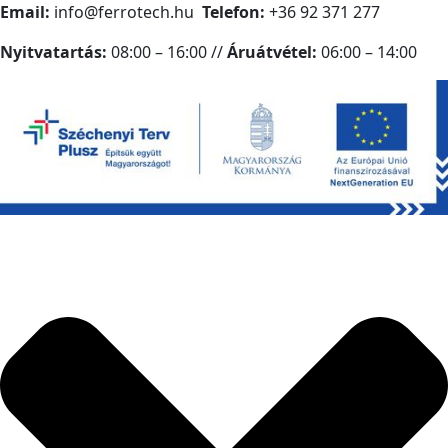
Email:
info@ferrotech.hu
Telefon:
+36 92 371 277
Nyitvatartás:
08:00 – 16:00 //
Áruátvétel:
06:00 – 14:00