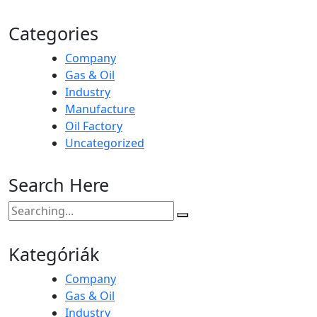
Categories
Company
Gas & Oil
Industry
Manufacture
Oil Factory
Uncategorized
Search Here
Search
for:
Kategóriák
Company
Gas & Oil
Industry