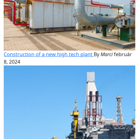
Construction of a new high tech plant
By
Marci
február
8, 2024