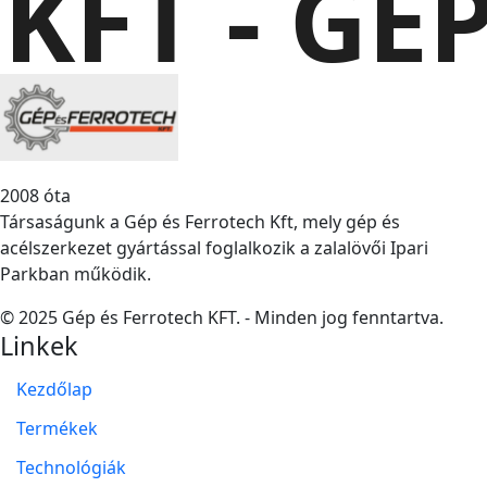
KFT - GÉ
2008 óta
Társaságunk a Gép és Ferrotech Kft, mely gép és
acélszerkezet gyártással foglalkozik a zalalövői Ipari
Parkban működik.
©
2025
Gép és Ferrotech KFT. - Minden jog fenntartva.
Linkek
Kezdőlap
Termékek
Technológiák