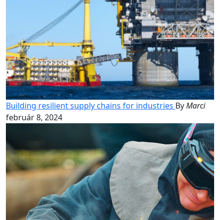
Building resilient supply chains for industries
By
Marci
február 8, 2024