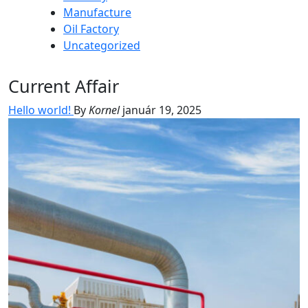
Manufacture
Oil Factory
Uncategorized
Current Affair
Hello world!
By
Kornel
január 19, 2025