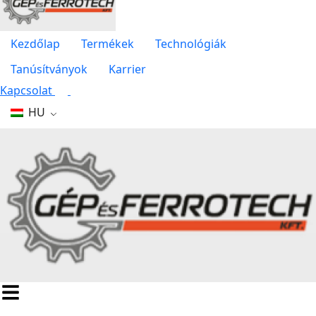
Kezdőlap
Termékek
Technológiák
Tanúsítványok
Karrier
Kapcsolat
HU