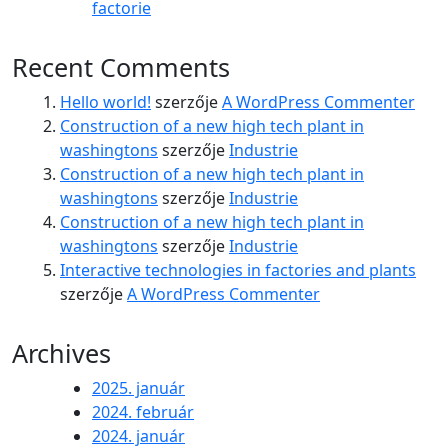
factorie
Recent Comments
Hello world!
szerzője
A WordPress Commenter
Construction of a new high tech plant in
washingtons
szerzője
Industrie
Construction of a new high tech plant in
washingtons
szerzője
Industrie
Construction of a new high tech plant in
washingtons
szerzője
Industrie
Interactive technologies in factories and plants
szerzője
A WordPress Commenter
Archives
2025. január
2024. február
2024. január